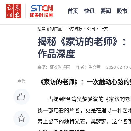
首页
快讯
要闻
股市
您当前的位置：
证券时报
>
公司
>
正文
揭秘《家访的老师》：
作品深度
来源：证券时报网
作者：陈文茜
2026-02-10 
《家访的老师》：一次触动心弦的
点赞
当提到“台湾吴梦梦演的《家访的老
找一部电影的片名，更是在追寻一种艺
幕上留下的独特光芒。吴梦梦，这个名