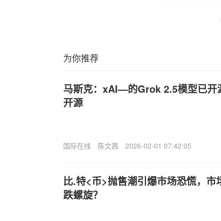
为你推荐
马斯克：xAI—的Grok 2.5模型已开
开源
国际在线
陈文茜
2026-02-01 07:42:05
比.特<币>抛售潮引爆市场恐慌，市
跌螺旋？