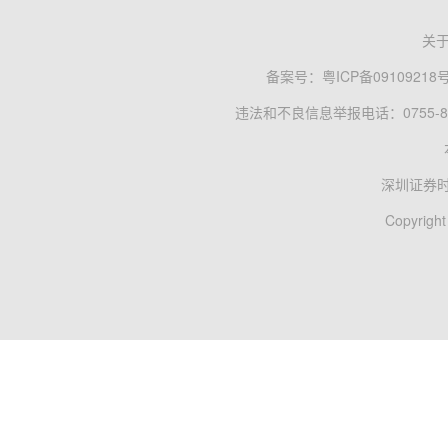
关
备案号：
粤ICP备09109218
违法和不良信息举报电话：0755-83
深圳证券
Copyright