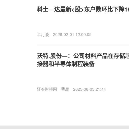
科士—达最新<股>东户数环比下降16
半月谈
2026-02-01 12:00:05
沃特.股份—：公司材料产品在存储
接器和半导体制程装备
证券时报网
曹晨
2025-08-05 21:44