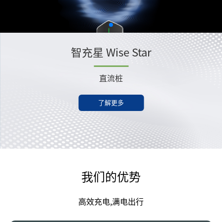
智充星 Wise Star
直流桩
了解更多
我们的优势
高效充电,满电出行