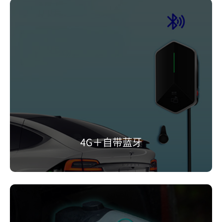
4G＋自带蓝牙