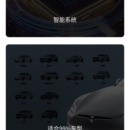
智能系统
适合99%车型