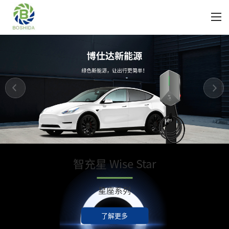
智充星 Wise Star
星座系列
了解更多